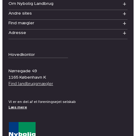
Om Nybolig Landbrug
Andre sites
Find mægler
Adresse
Hovedkontor
Nørregade 49
1165
København K
Find landbrugsmægler
Vi er en del af et foreningsejet selskab
Læs mere