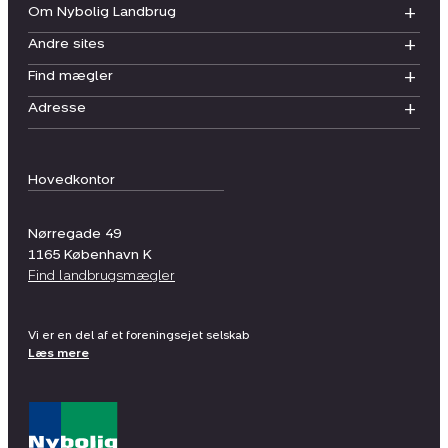
Om Nybolig Landbrug
Andre sites
Find mægler
Adresse
Hovedkontor
Nørregade 49
1165
København K
Find landbrugsmægler
Vi er en del af et foreningsejet selskab
Læs mere