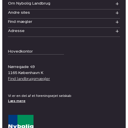
Om Nybolig Landbrug
Andre sites
Find mægler
Adresse
Hovedkontor
Nørregade 49
1165
København K
Find landbrugsmægler
Vi er en del af et foreningsejet selskab
Læs mere