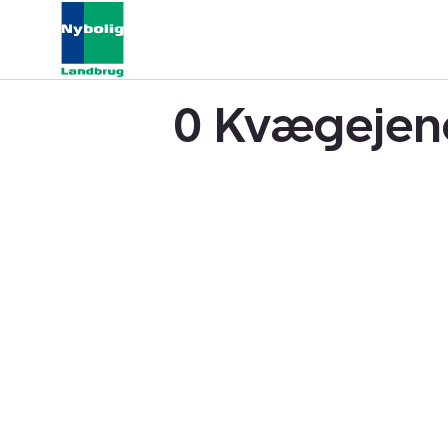
0 Kvægejend