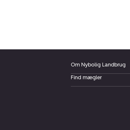
Om Nybolig Landbrug
Find mægler