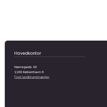
Hovedkontor
Nørregade 49
1165
København K
Find landbrugsmægler