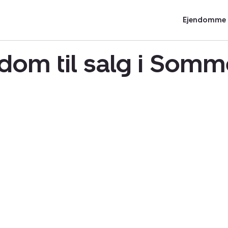
Ejendomme t
om til salg i Som