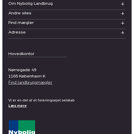
Om Nybolig Landbrug
Andre sites
Find mægler
Adresse
Hovedkontor
Nørregade 49
1165
København K
Find landbrugsmægler
Vi er en del af et foreningsejet selskab
Læs mere