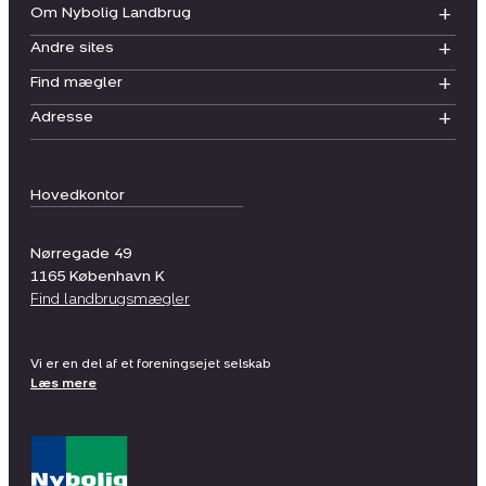
Om Nybolig Landbrug
Andre sites
Find mægler
Adresse
Hovedkontor
Nørregade 49
1165
København K
Find landbrugsmægler
Vi er en del af et foreningsejet selskab
Læs mere