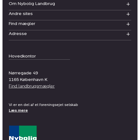
Om Nybolig Landbrug
Andre sites
Find mægler
Adresse
Hovedkontor
Nørregade 49
1165
København K
Find landbrugsmægler
Vi er en del af et foreningsejet selskab
Læs mere