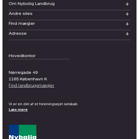
Om Nybolig Landbrug
Andre sites
Find mægler
Adresse
Hovedkontor
Nørregade 49
1165
København K
Find landbrugsmægler
Vi er en del af et foreningsejet selskab
Læs mere