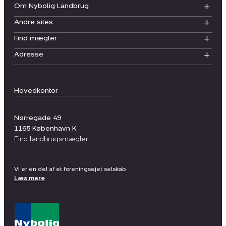
Om Nybolig Landbrug
Andre sites
Find mægler
Adresse
Hovedkontor
Nørregade 49
1165
København K
Find landbrugsmægler
Vi er en del af et foreningsejet selskab
Læs mere