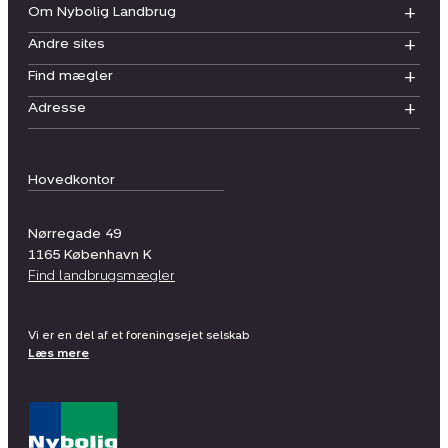
Om Nybolig Landbrug
Andre sites
Find mægler
Adresse
Hovedkontor
Nørregade 49
1165
København K
Find landbrugsmægler
Vi er en del af et foreningsejet selskab
Læs mere