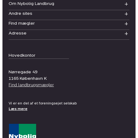
Om Nybolig Landbrug
Andre sites
Find mægler
Adresse
Hovedkontor
Nørregade 49
1165
København K
Find landbrugsmægler
Vi er en del af et foreningsejet selskab
Læs mere