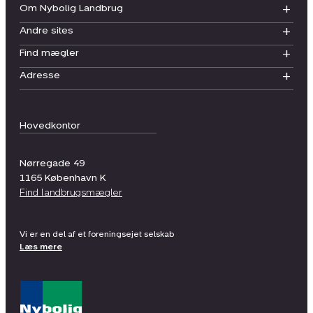
Om Nybolig Landbrug
Andre sites
Find mægler
Adresse
Hovedkontor
Nørregade 49
1165
København K
Find landbrugsmægler
Vi er en del af et foreningsejet selskab
Læs mere