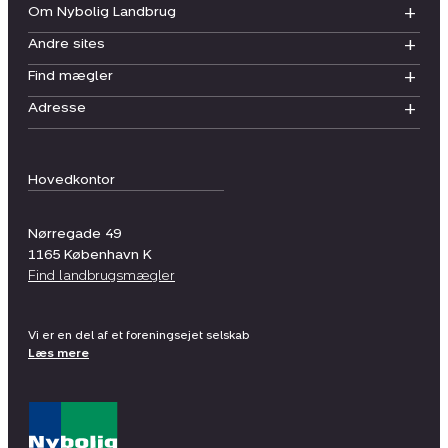
Om Nybolig Landbrug
Andre sites
Find mægler
Adresse
Hovedkontor
Nørregade 49
1165
København K
Find landbrugsmægler
Vi er en del af et foreningsejet selskab
Læs mere