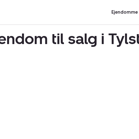
Ejendomme t
ndom til salg i Tyl