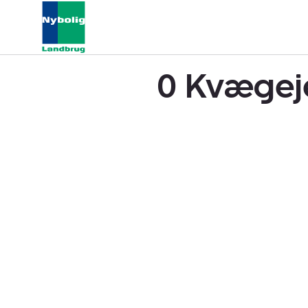
0 Kvægeje