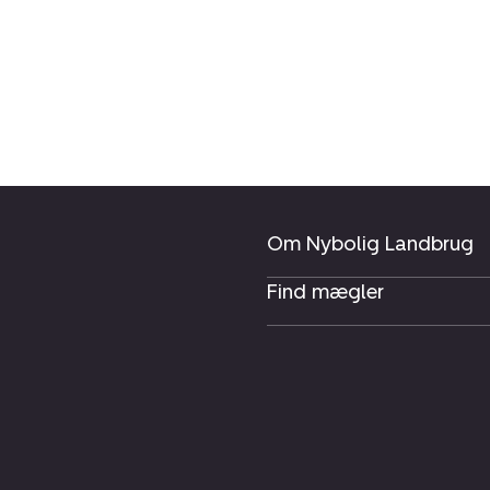
Om Nybolig Landbrug
Find mægler