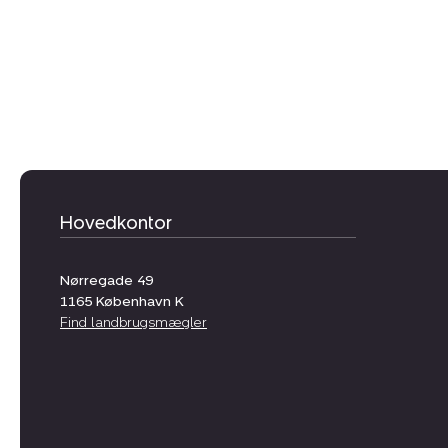
Hovedkontor
Nørregade 49
1165
København K
Find landbrugsmægler