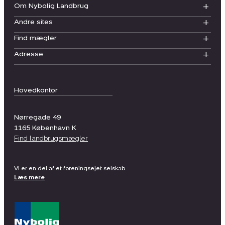
Om Nybolig Landbrug
Andre sites
Find mægler
Adresse
Hovedkontor
Nørregade 49
1165
København K
Find landbrugsmægler
Vi er en del af et foreningsejet selskab
Læs mere