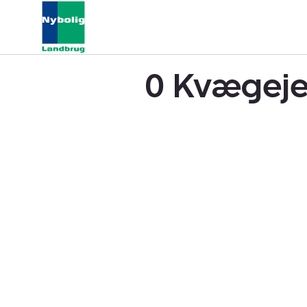
0 Kvægejen