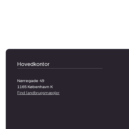
Hovedkontor
Nørregade 49
1165
København K
Find landbrugsmægler