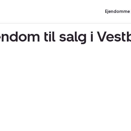
Ejendomme t
dom til salg i Ves