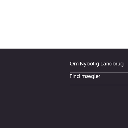
Om Nybolig Landbrug
Find mægler