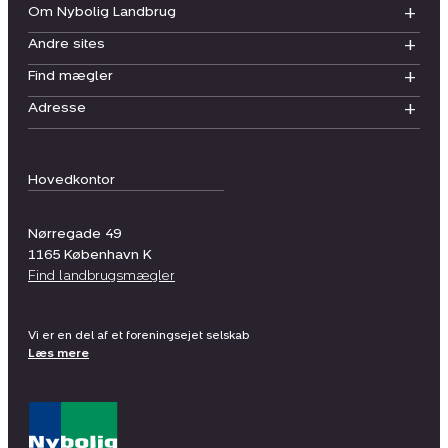
Om Nybolig Landbrug
Andre sites
Find mægler
Adresse
Hovedkontor
Nørregade 49
1165
København K
Find landbrugsmægler
Vi er en del af et foreningsejet selskab
Læs mere