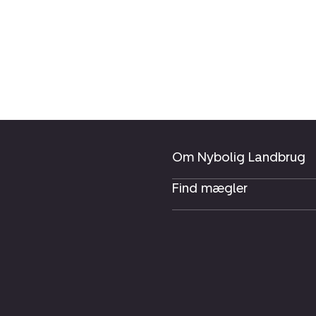
Om Nybolig Landbrug
Find mægler