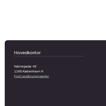
Hovedkontor
Nørregade 49
1165
København K
Find landbrugsmægler