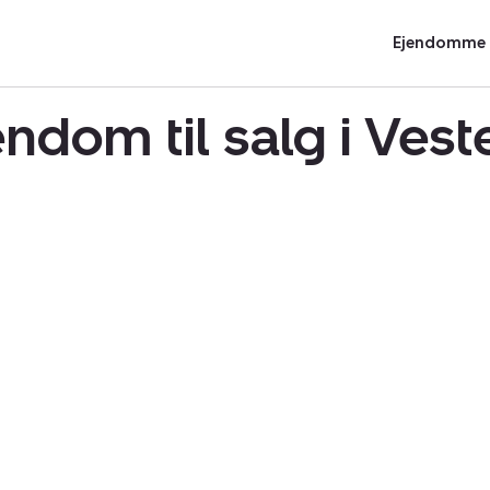
Ejendomme t
ndom til salg i Vest