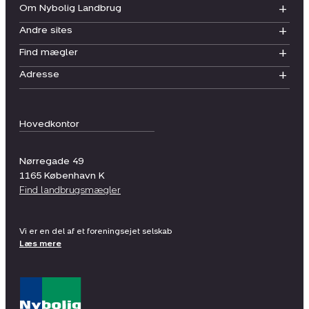
Om Nybolig Landbrug
Andre sites
Find mægler
Adresse
Hovedkontor
Nørregade 49
1165
København K
Find landbrugsmægler
Vi er en del af et foreningsejet selskab
Læs mere