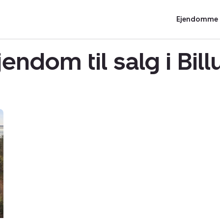
Ejendomme t
endom til salg i Bi