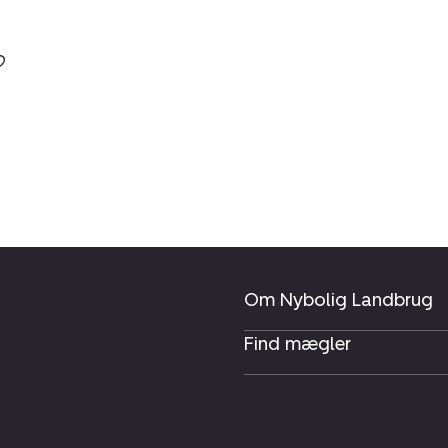
Om Nybolig Landbrug
Find mægler