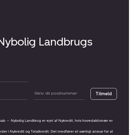
 Nybolig Landbrugs
Postnummer
Tilmeld
skab
–
Nybolig Landbrug er ejet af Nykredit, hvis hovedaktionær er
nder i Nykredit og Totalkredit. Det medfører et særligt ansvar for at