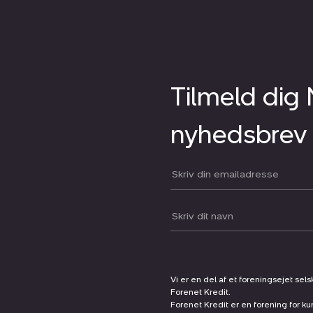
Tilmeld dig
nyhedsbrev
Din email:
Dit navn:
Vi er en del af et foreningsejet sel
Forenet Kredit.
Forenet Kredit er en forening for ku