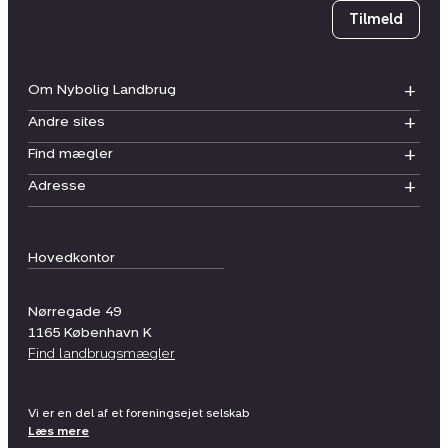
Tilmeld
Om Nybolig Landbrug
Andre sites
Find mægler
Adresse
Hovedkontor
Nørregade 49
1165
København K
Find landbrugsmægler
Vi er en del af et foreningsejet selskab
Læs mere