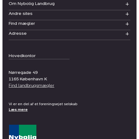
Om Nybolig Landbrug
Andre sites
Find mægler
Adresse
Hovedkontor
Nørregade 49
1165
København K
Find landbrugsmægler
Vi er en del af et foreningsejet selskab
Læs mere