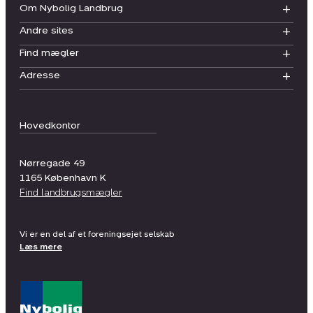
Om Nybolig Landbrug
Andre sites
Find mægler
Adresse
Hovedkontor
Nørregade 49
1165
København K
Find landbrugsmægler
Vi er en del af et foreningsejet selskab
Læs mere