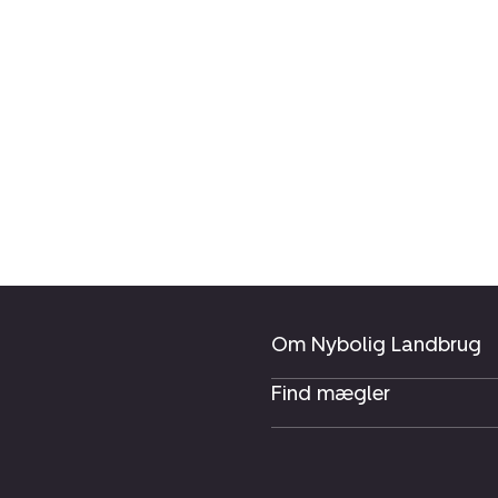
Om Nybolig Landbrug
Find mægler