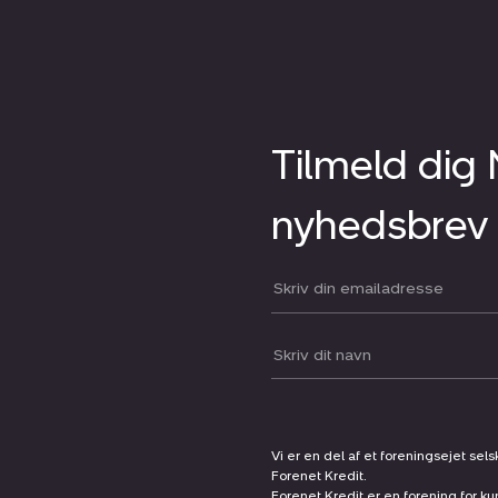
Tilmeld dig
nyhedsbrev
Din email:
Dit navn:
Vi er en del af et foreningsejet sel
Forenet Kredit.
Forenet Kredit er en forening for ku