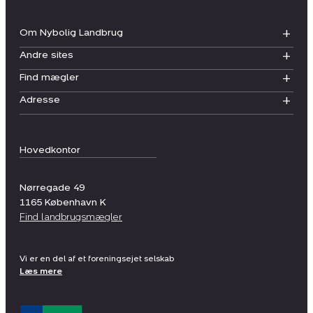
Om Nybolig Landbrug
Andre sites
Find mægler
Adresse
Hovedkontor
Nørregade 49
1165
København K
Find landbrugsmægler
Vi er en del af et foreningsejet selskab
Læs mere