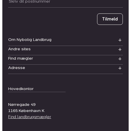
Postnummer
Tilmeld
Om Nybolig Landbrug
Andre sites
Find mægler
Adresse
Hovedkontor
Nørregade 49
1165
København K
Find landbrugsmægler