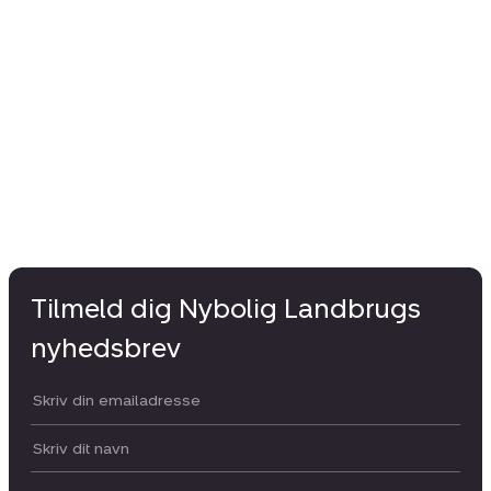
Tilmeld dig Nybolig Landbrugs
nyhedsbrev
Din email:
Dit navn: