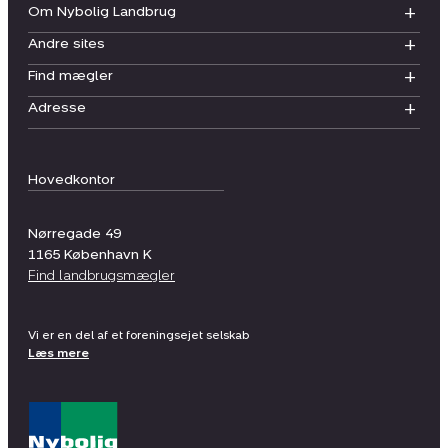
Om Nybolig Landbrug
Andre sites
Find mægler
Adresse
Hovedkontor
Nørregade 49
1165
København K
Find landbrugsmægler
Vi er en del af et foreningsejet selskab
Læs mere