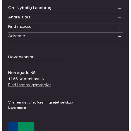
Om Nybolig Landbrug
Andre sites
Find mægler
Adresse
Hovedkontor
Nørregade 49
1165
København K
Find landbrugsmægler
Vi er en del af et foreningsejet selskab
Læs mere