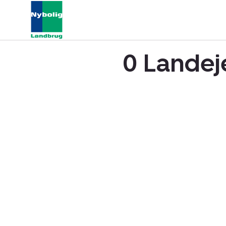
0 Landej