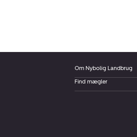
Om Nybolig Landbrug
Find mægler