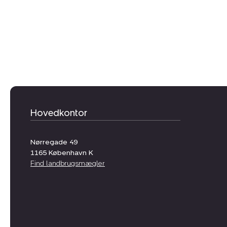
Hovedkontor
Nørregade 49
1165
København K
Find landbrugsmægler