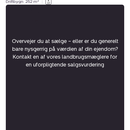
2
Driftbygn: 252 m
|
Få en uforpligtende
salgsvurdering
Overvejer du at sælge – eller er du generelt
bare nysgerrig på værdien af din ejendom?
Kontakt en af vores landbrugsmæglere for
en uforpligtende salgsvurdering