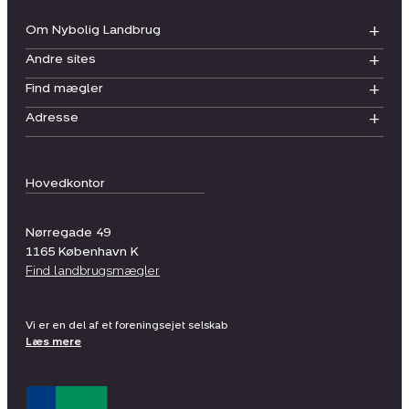
Om Nybolig Landbrug
Andre sites
Find mægler
Adresse
Hovedkontor
Nørregade 49
1165
København K
Find landbrugsmægler
Vi er en del af et foreningsejet selskab
Læs mere