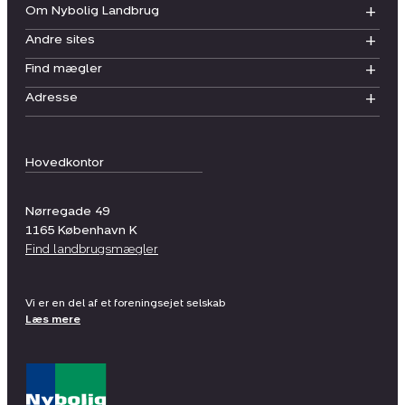
Om Nybolig Landbrug
Andre sites
Find mægler
Adresse
Hovedkontor
Nørregade 49
1165
København K
Find landbrugsmægler
Vi er en del af et foreningsejet selskab
Læs mere