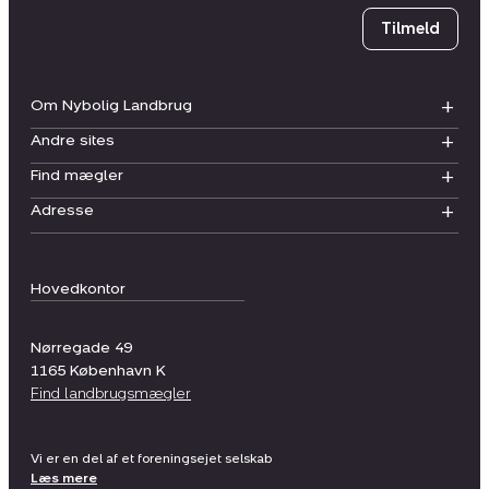
Tilmeld
Om Nybolig Landbrug
Andre sites
Find mægler
Adresse
Hovedkontor
Nørregade 49
1165
København K
Find landbrugsmægler
Vi er en del af et foreningsejet selskab
Læs mere