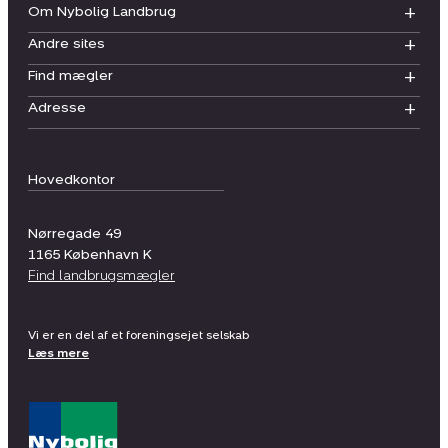
Om Nybolig Landbrug
Andre sites
Find mægler
Adresse
Hovedkontor
Nørregade 49
1165
København K
Find landbrugsmægler
Vi er en del af et foreningsejet selskab
Læs mere