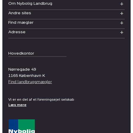
Om Nybolig Landbrug
Andre sites
Find mægler
Adresse
Hovedkontor
Nørregade 49
1165
København K
Find landbrugsmægler
Vi er en del af et foreningsejet selskab
Læs mere