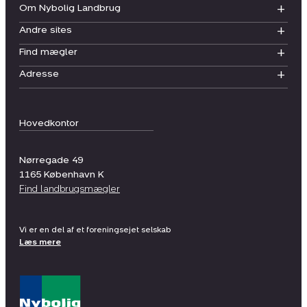
Om Nybolig Landbrug
Andre sites
Find mægler
Adresse
Hovedkontor
Nørregade 49
1165
København K
Find landbrugsmægler
Vi er en del af et foreningsejet selskab
Læs mere