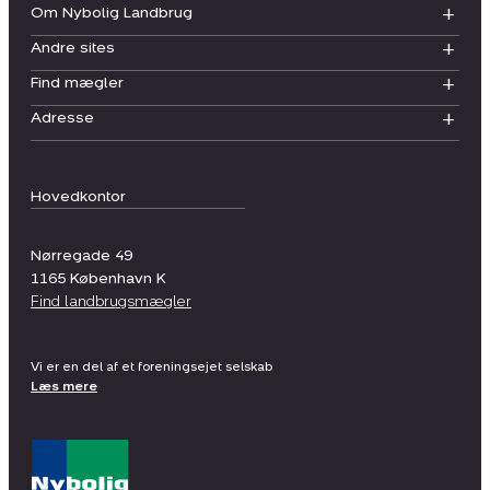
Om Nybolig Landbrug
Andre sites
Find mægler
Adresse
Hovedkontor
Nørregade 49
1165
København K
Find landbrugsmægler
Vi er en del af et foreningsejet selskab
Læs mere