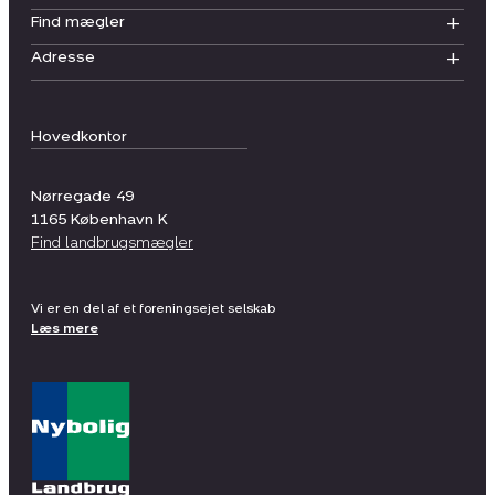
Find mægler
Adresse
Hovedkontor
Nørregade 49
1165
København K
Find landbrugsmægler
Vi er en del af et foreningsejet selskab
Læs mere