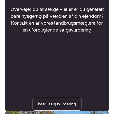
Overvejer du at sælge – eller er du generelt
bare nysgerrig på værdien af din ejendom?
Kontakt en af vores landbrugsmæglere for
en uforpligtende salgsvurdering
Bestil salgsvurdering