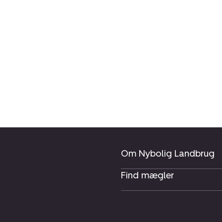
Om Nybolig Landbrug
Find mægler