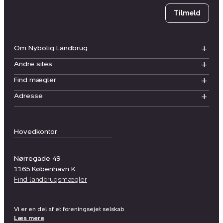
Tilmeld
Om Nybolig Landbrug
Andre sites
Find mægler
Adresse
Hovedkontor
Nørregade 49
1165
København K
Find landbrugsmægler
Vi er en del af et foreningsejet selskab
Læs mere