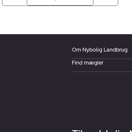
Om Nybolig Landbrug
Find mægler