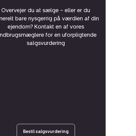
Overvejer du at sælge – eller er du
nerelt bare nysgerrig på værdien af din
ejendom? Kontakt en af vores
andbrugsmæglere for en uforpligtende
salgsvurdering
Bestil salgsvurdering