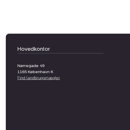
Hovedkontor
Nørregade 49
1165
København K
Find landbrugsmægler