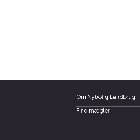
Om Nybolig Landbrug
Find mægler