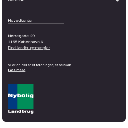
Hovedkontor
Nørregade 49
1165
København K
Find landbrugsmægler
Vi er en del af et foreningsejet selskab
Læs mere