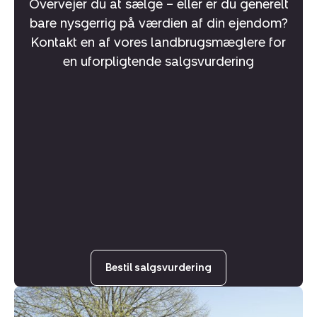
Overvejer du at sælge – eller er du generelt
bare nysgerrig på værdien af din ejendom?
Kontakt en af vores landbrugsmæglere for
en uforpligtende salgsvurdering
Bestil salgsvurdering
Landejendom:
Hemvej