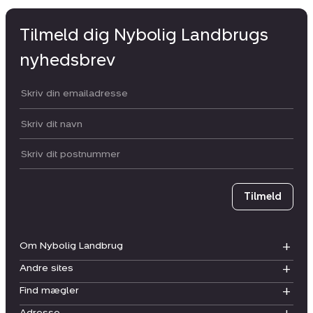
Tilmeld dig Nybolig Landbrugs
nyhedsbrev
Din email:
Dit navn:
Postnummer
Tilmeld
Om Nybolig Landbrug
Andre sites
Find mægler
Adresse