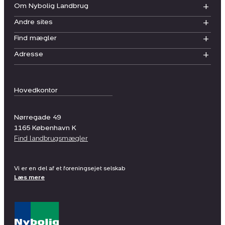
Om Nybolig Landbrug
Andre sites
Find mægler
Adresse
Hovedkontor
Nørregade 49
1165
København K
Find landbrugsmægler
Vi er en del af et foreningsejet selskab
Læs mere