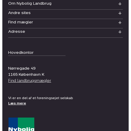
Om Nybolig Landbrug
Andre sites
Find mægler
Adresse
Hovedkontor
Nørregade 49
1165
København K
Find landbrugsmægler
Vi er en del af et foreningsejet selskab
Læs mere