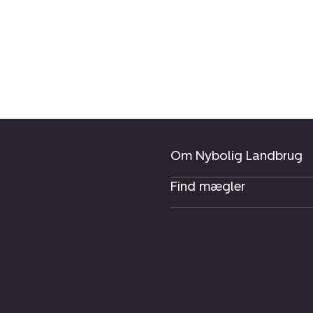
Om Nybolig Landbrug
Find mægler