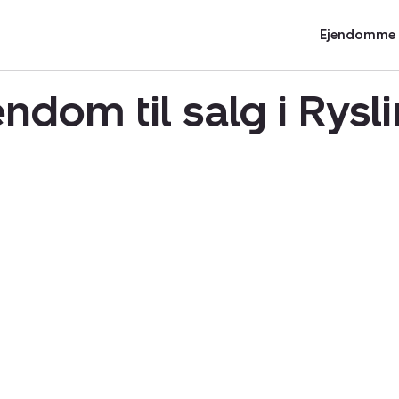
Ejendomme t
ndom til salg i Rys