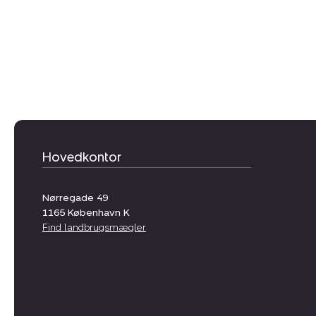
Hovedkontor
Nørregade 49
1165
København K
Find landbrugsmægler