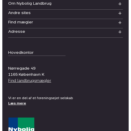
Om Nybolig Landbrug
Andre sites
Find mægler
Adresse
Hovedkontor
Nørregade 49
1165
København K
Find landbrugsmægler
Vi er en del af et foreningsejet selskab
Læs mere