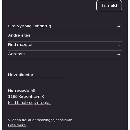
Tilmeld
Om Nybolig Landbrug
Andre sites
Find mægler
Adresse
Hovedkontor
Nørregade 49
1165
København K
Find landbrugsmægler
Vi er en del af et foreningsejet selskab
Læs mere