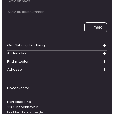
Dit navn:
Postnummer
Tilmeld
Om Nybolig Landbrug
Andre sites
Find mægler
Adresse
Hovedkontor
Nørregade 49
1165
København K
Find landbrugsmægler