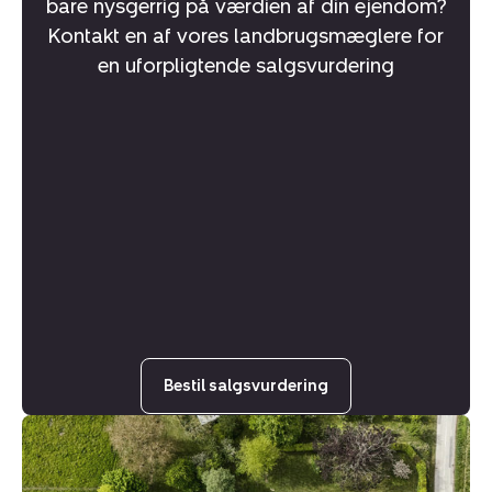
bare nysgerrig på værdien af din ejendom?
Kontakt en af vores landbrugsmæglere for
en uforpligtende salgsvurdering
Bestil salgsvurdering
Landejendom:
Snesere
Torpvej