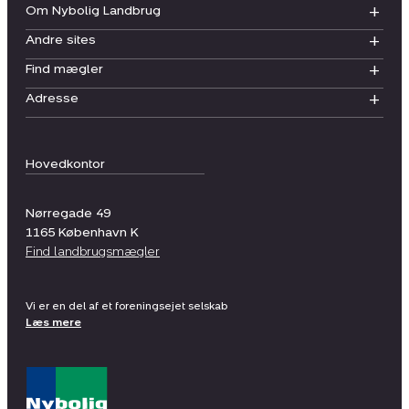
Om Nybolig Landbrug
Andre sites
Find mægler
Adresse
Hovedkontor
Nørregade 49
1165
København K
Find landbrugsmægler
Vi er en del af et foreningsejet selskab
Læs mere