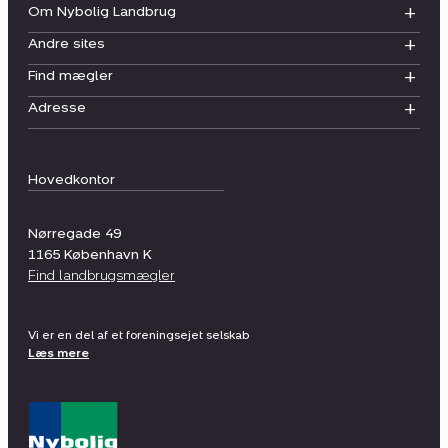
Om Nybolig Landbrug
Andre sites
Find mægler
Adresse
Hovedkontor
Nørregade 49
1165
København K
Find landbrugsmægler
Vi er en del af et foreningsejet selskab
Læs mere